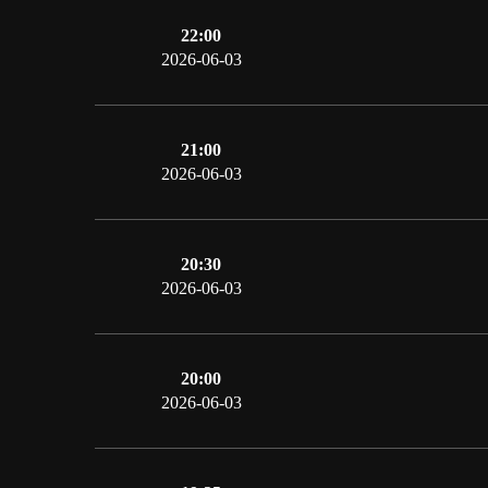
22:00
2026-06-03
21:00
2026-06-03
20:30
2026-06-03
20:00
2026-06-03