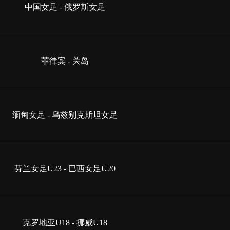
中国女足 - 俄罗斯女足
菲律宾 - 关岛
缅甸女足 - 乌兹别克斯坦女足
芬兰女足U23 - 巴西女足U20
克罗地亚U18 - 挪威U18