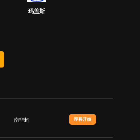
玛盖斯
即将开始
南非超