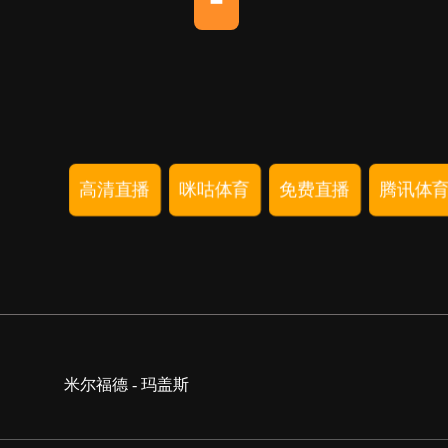
高清直播
咪咕体育
免费直播
腾讯体育
米尔福德 - 玛盖斯