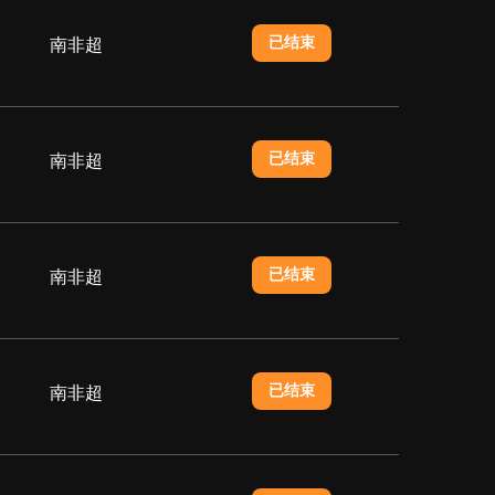
已结束
南非超
已结束
南非超
已结束
南非超
已结束
南非超