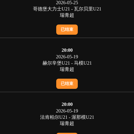
2026-05-25
哥德堡大力士U21 - 瓦尔贝里U21
瑞青超
已结束
20:00
2026-05-19
赫尔辛堡U21 - 马模U21
瑞青超
已结束
20:00
2026-05-19
法肯柏尔U21 - 渥那模U21
瑞青超