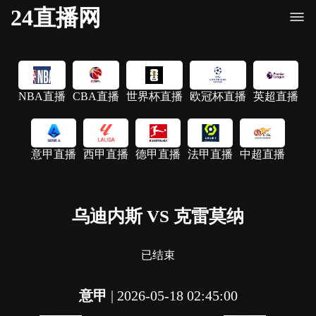
24直播网
NBA直播
CBA直播
世界杯直播
欧冠杯直播
英超直播
意甲直播
西甲直播
德甲直播
法甲直播
中超直播
乌迪内斯 VS 克雷莫纳
已结束
意甲
|
2026-05-18 02:45:00