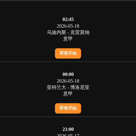
02:45
2026-05-18
乌迪内斯 - 克雷莫纳
意甲
即将开始
00:00
2026-05-18
亚特兰大 - 博洛尼亚
意甲
即将开始
21:00
2026-05-17