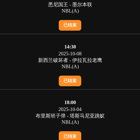
悉尼国王 - 墨尔本联
NBL(A)
已结束
14:30
2025-10-08
新西兰破坏者 - 伊拉瓦拉老鹰
NBL(A)
已结束
18:00
2025-10-04
布里斯班子弹 - 塔斯马尼亚跳蚁
NBL(A)
已结束