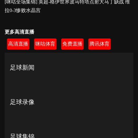
[咪咕全场集锦] 英超-格伊世界波马特塔点射大马丁缺战 维
拉0-3惨败水晶宫
更多高清直播
高清直播
咪咕体育
免费直播
腾讯体育
足球新闻
足球录像
足球集锦