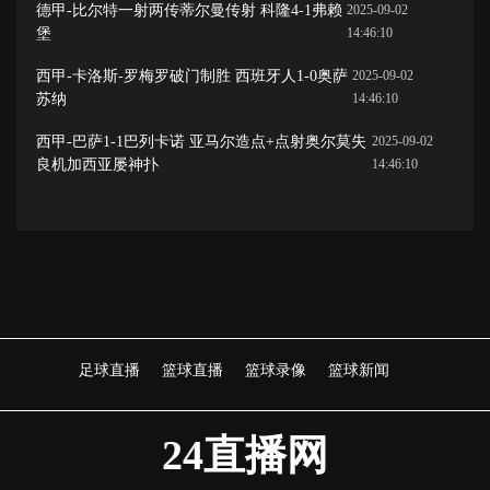
德甲-比尔特一射两传蒂尔曼传射 科隆4-1弗赖
2025-09-02
堡
14:46:10
西甲-卡洛斯-罗梅罗破门制胜 西班牙人1-0奥萨
2025-09-02
苏纳
14:46:10
西甲-巴萨1-1巴列卡诺 亚马尔造点+点射奥尔莫失
2025-09-02
良机加西亚屡神扑
14:46:10
足球直播
篮球直播
篮球录像
篮球新闻
24直播网