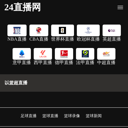
24直播网
NBA直播
CBA直播
世界杯直播
欧冠杯直播
英超直播
意甲直播
西甲直播
德甲直播
法甲直播
中超直播
以篮超直播
足球直播
篮球直播
篮球录像
篮球新闻